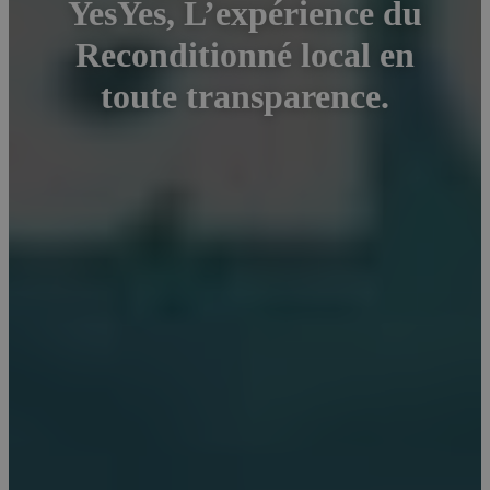
YesYes, L’expérience du
Reconditionné local en
toute transparence.