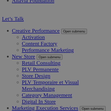
Altavia Foundation
FR
Let’s Talk
Creative Performance
Open submenu
Activation
Content Factory
Performance Marketing
New Store
Open submenu
Retail Consulting
PLV Permanente
Store Design
PLV Temporaire et Visual
Merchandising
Category Management
Digital In Store
Marketing Execution Services
Open submenu