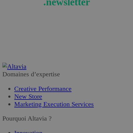
.newsletter
Recevez les actualités et tendances retail en
exclusivité !
Je m’abonne
Domaines d’expertise
Creative Performance
New Store
Marketing Execution Services
Pourquoi Altavia ?
Innovation