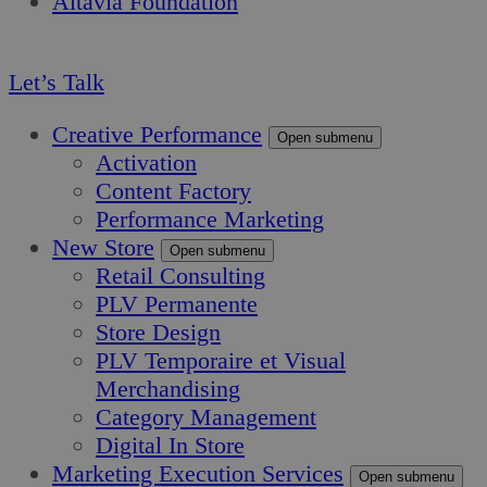
Altavia Foundation
FR
Let’s Talk
Creative Performance
Open submenu
Activation
Content Factory
Performance Marketing
New Store
Open submenu
Retail Consulting
PLV Permanente
Store Design
PLV Temporaire et Visual
Merchandising
Category Management
Digital In Store
Marketing Execution Services
Open submenu