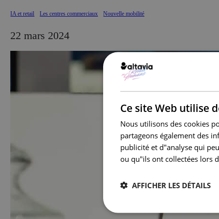
IA et retail
Les centres commerciaux
Nouvelle mobilité
22 mars 2024
Ce site Web utilise 
Nous utilisons des cookies pou
partageons également des info
publicité et d"analyse qui pe
ou qu"ils ont collectées lors d
AFFICHER LES DÉTAILS