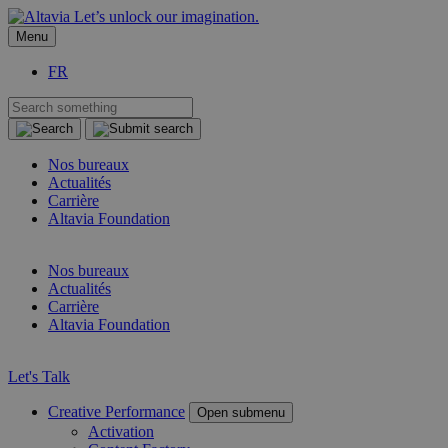
Let’s unlock our imagination.
Menu
FR
Nos bureaux
Actualités
Carrière
Altavia Foundation
FR
Nos bureaux
Actualités
Carrière
Altavia Foundation
FR
Let's Talk
Creative Performance
Open submenu
Activation