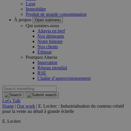
Luxe
Immobilier
Produit de grande consommation
À propos
Open submenu
Qui sommes-nous
Altavia en bref
Nos dirigeants
Notre histoire
Nos clients
Éthique
Pourquoi Altavia
Innovation
Réseau mondial
RSE
Chaîne d’approvisionnement
Let's Talk
Home
|
Our work
|
E. Leclerc : Industrialisation du contenu créatif
pour la vente au détail à grande échelle
E. Leclerc