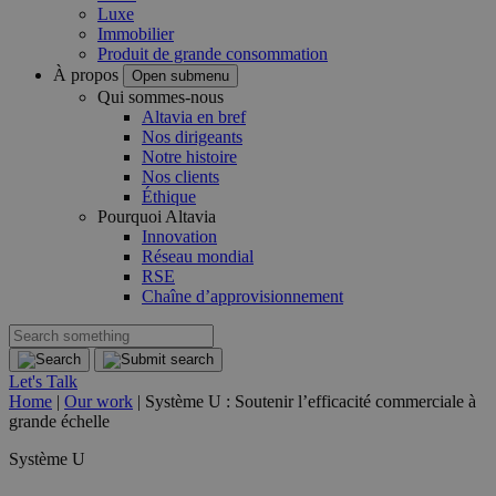
Luxe
Immobilier
Produit de grande consommation
À propos
Open submenu
Qui sommes-nous
Altavia en bref
Nos dirigeants
Notre histoire
Nos clients
Éthique
Pourquoi Altavia
Innovation
Réseau mondial
RSE
Chaîne d’approvisionnement
Let's Talk
Home
|
Our work
|
Système U : Soutenir l’efficacité commerciale à
grande échelle
Système U