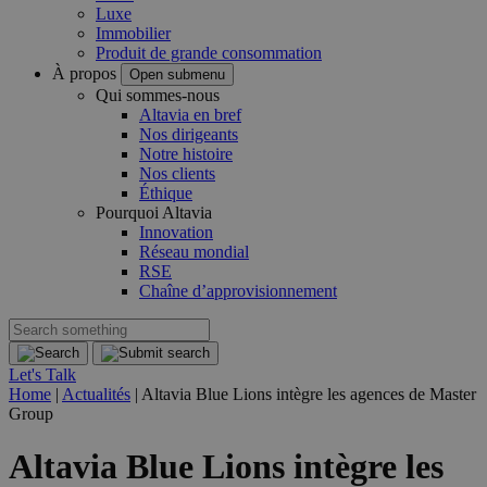
Luxe
Immobilier
Produit de grande consommation
À propos
Open submenu
Qui sommes-nous
Altavia en bref
Nos dirigeants
Notre histoire
Nos clients
Éthique
Pourquoi Altavia
Innovation
Réseau mondial
RSE
Chaîne d’approvisionnement
Let's Talk
Home
|
Actualités
|
Altavia Blue Lions intègre les agences de Master
Group
Altavia Blue Lions intègre les