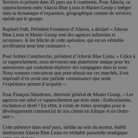
Services et présent dans 45 pays sur 4 continents. Pour Altavia, ce
rapprochement entre Altavia Blue Lions et Master Group s’intègre
dans la dynamique d’expansion, géographique comme de services,
opérée par le groupe.
Raphaël Palti, Président Fondateur d’Altavia, a déclaré « Altavia
Blue Lions et Master Group sont des agences influentes et
reconnues. Je les félicite de cette opération, qui est un véritable
accélérateur pour leur croissance ».
Pour Adrien Cusinberche, président d’Altavia Blue Lions, « Grâce à
ce rapprochement, nous devenons une plateforme unique pour les
annonceurs qui souhaitent déployer des campagnes dans la zone.
Nous sommes convaincus que pour réussir sur ces marchés, il est
impératif d’en avoir une parfaite connaissance que seule
l’expérience permet d’acquérir ».
Pour François Mandroux, directeur général de Master Group, « Les
agences ont salué ce rapprochement par trois mots : Enthousiasme,
excitation et fierté ! En effet, il existe de fortes synergies pour le
développement commercial de nos clients en Afrique et en Outre-
mer ».
Cette présence dans neuf pays, inédite au sein du secteur, établit
dorénavant Altavia Blue Lions en véritable passerelle stratégique