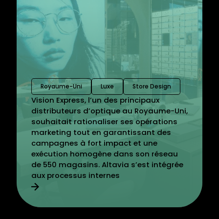
Royaume-Uni
Luxe
Store Design
Vision Express, l’un des principaux
distributeurs d’optique au Royaume-Uni,
souhaitait rationaliser ses opérations
marketing tout en garantissant des
campagnes à fort impact et une
exécution homogène dans son réseau
de 550 magasins. Altavia s’est intégrée
aux processus internes