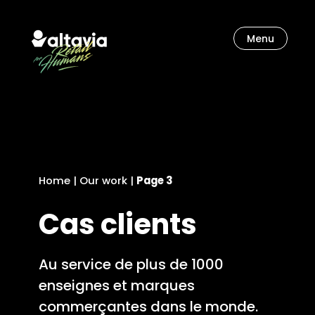
Menu
Let’s unlock our imagination.
Home
|
Our work
|
Page 3
Cas clients
Au service de plus de 1000
enseignes et marques
commerçantes dans le monde.