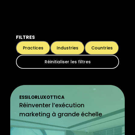
FILTRES
Practices
Industries
Countries
Réinitialiser les filtres
ESSILORLUXOTTICA
Réinventer l’exécution
marketing à grande échelle