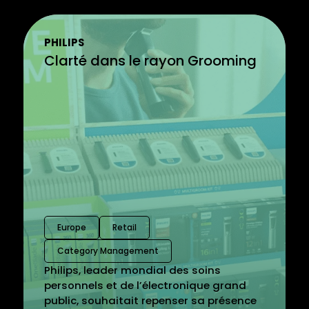
PHILIPS
Clarté dans le rayon Grooming
Europe
Retail
Category Management
Philips, leader mondial des soins
personnels et de l’électronique grand
public, souhaitait repenser sa présence